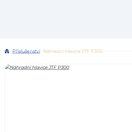
Příslušenství
Náhradní hlavice JTF P300