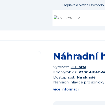
Doprava a platba
Obchodní
Náhradní h
Výrobce:
JTF oral
Kód výrobku:
P300-HEAD-
Dostupnost:
Na skladě
Náhradní hlavice pro sonický
více informací