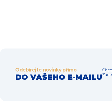
Odebírejte novinky přímo
Chce
Zanec
DO VAŠEHO E‑MAILU