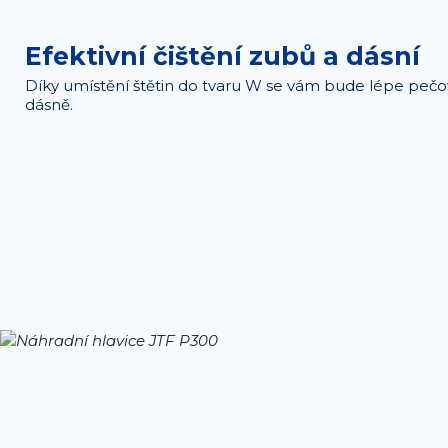
Efektivní čištění zubů a dásní
Díky umístění štětin do tvaru W se vám bude lépe pečo
dásně.