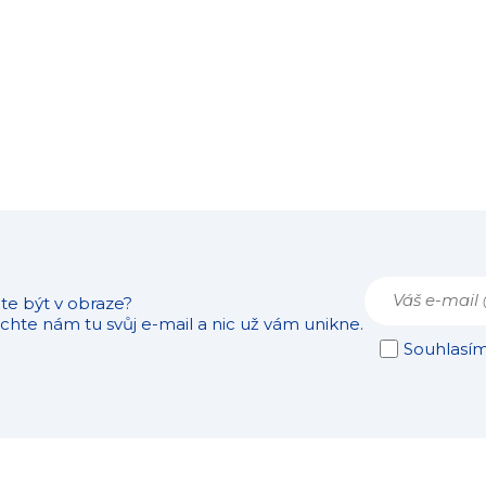
te být v obraze?
hte nám tu svůj e-mail a nic už vám unikne.
Souhlasí