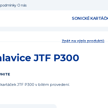
 podmínky
O nás
SONICKÉ KARTÁČ
Zpět na výpis produktů
lavice JTF P300
WHITE
 kartáček JTF P300 v bílém provedení.