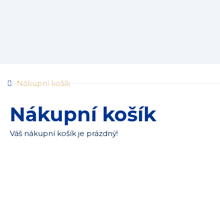
Nákupní košík
Nákupní košík
Váš nákupní košík je prázdný!