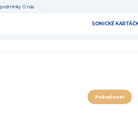
 podmínky
O nás
SONICKÉ KARTÁČ
Pokračovat