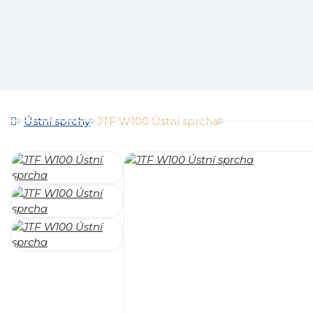
Ústní sprchy
JTF W100 Ústní sprcha