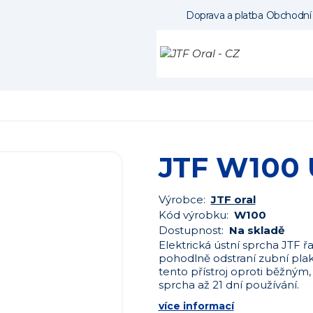
Doprava a platba
Obchodní
JTF W100 
Výrobce:
JTF oral
Kód výrobku:
W100
Dostupnost:
Na skladě
Elektrická ústní sprcha JTF 
pohodlně odstraní zubní plak
tento přístroj oproti běžným,
sprcha až 21 dní používání.
více informací