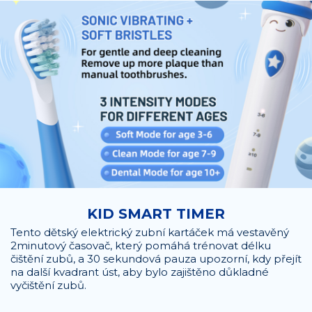
KID SMART TIMER
Tento dětský elektrický zubní kartáček má vestavěný
2minutový časovač, který pomáhá trénovat délku
čištění zubů, a 30 sekundová pauza upozorní, kdy přejít
na další kvadrant úst, aby bylo zajištěno důkladné
vyčištění zubů.