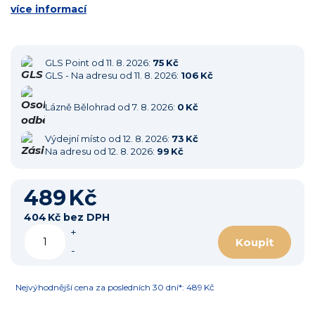
více informací
GLS Point
od 11. 8. 2026:
75 Kč
GLS - Na adresu
od 11. 8. 2026:
106 Kč
Lázně Bělohrad
od 7. 8. 2026:
0 Kč
Výdejní místo
od 12. 8. 2026:
73 Kč
Na adresu
od 12. 8. 2026:
99 Kč
489 Kč
404 Kč bez DPH
+
Koupit
-
Nejvýhodnější cena za posledních 30 dní*: 489 Kč