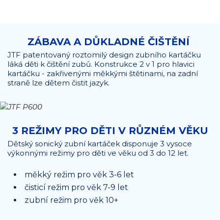
ZÁBAVA A DŮKLADNÉ ČIŠTĚNÍ
JTF patentovaný roztomilý design zubního kartáčku
láká děti k čištění zubů. Konstrukce 2 v 1 pro hlavici
kartáčku - zakřivenými měkkými štětinami, na zadní
straně lze dětem čistit jazyk.
3 REŽIMY PRO DĚTI V RŮZNÉM VĚKU
Dětský sonický zubní kartáček disponuje 3 vysoce
výkonnými režimy pro děti ve věku od 3 do 12 let.
měkký režim pro věk 3-6 let
čisticí režim pro věk 7-9 let
zubní režim pro věk 10+