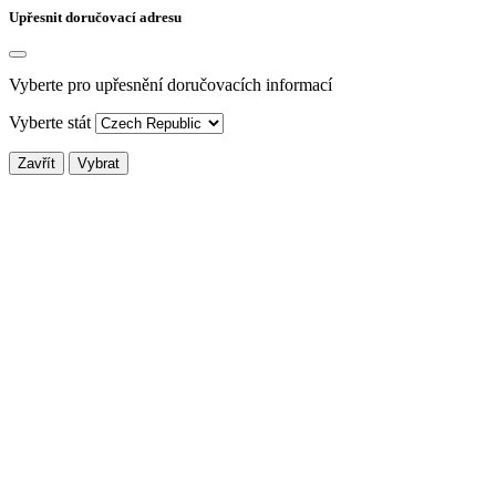
Upřesnit doručovací adresu
Vyberte pro upřesnění doručovacích informací
Vyberte stát
Zavřít
Vybrat