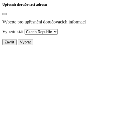
Upřesnit doručovací adresu
Vyberte pro upřesnění doručovacích informací
Vyberte stát
Zavřít
Vybrat